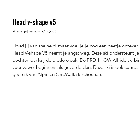
Head v-shape v5
Productcode: 315250
Houd jij van snelheid, maar voel je je nog een beetje onzeker
Head V-shape V5 neemt je angst weg. Deze ski ondersteunt je 
bochten dankzij de bredere bak. De PRD 11 GW Allride ski bin
voor zowel beginners als gevorderden. Deze ski is ook compat
gebruik van Alpin en GripWalk skischoenen.